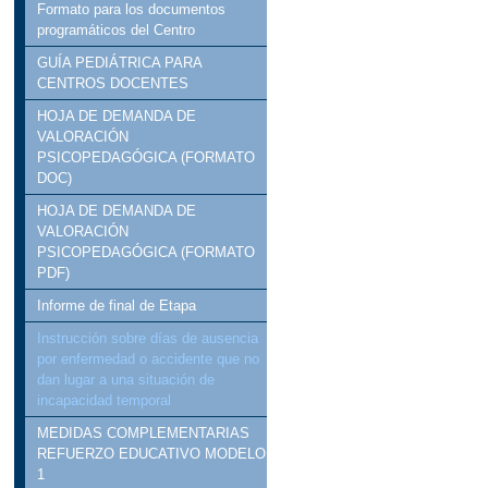
Formato para los documentos
programáticos del Centro
GUÍA PEDIÁTRICA PARA
CENTROS DOCENTES
HOJA DE DEMANDA DE
VALORACIÓN
PSICOPEDAGÓGICA (FORMATO
DOC)
HOJA DE DEMANDA DE
VALORACIÓN
PSICOPEDAGÓGICA (FORMATO
PDF)
Informe de final de Etapa
Instrucción sobre días de ausencia
por enfermedad o accidente que no
dan lugar a una situación de
incapacidad temporal
MEDIDAS COMPLEMENTARIAS
REFUERZO EDUCATIVO MODELO
1