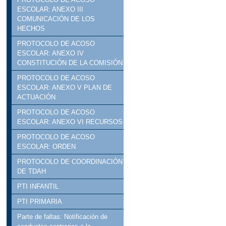
ESCOLAR: ANEXO III
COMUNICACIÓN DE LOS
HECHOS
PROTOCOLO DE ACOSO
ESCOLAR: ANEXO IV
CONSTITUCIÓN DE LA COMISIÓN
PROTOCOLO DE ACOSO
ESCOLAR: ANEXO V PLAN DE
ACTUACIÓN
PROTOCOLO DE ACOSO
ESCOLAR: ANEXO VI RECURSOS
PROTOCOLO DE ACOSO
ESCOLAR: ORDEN
PROTOCOLO DE COORDINACIÓN
DE TDAH
PTI INFANTIL
PTI PRIMARIA
Parte de faltas: Notificación de