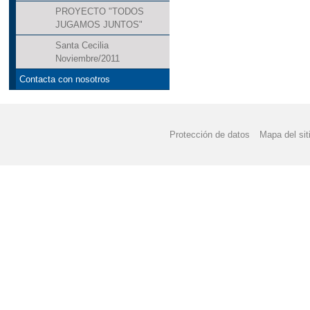
PROYECTO "TODOS
JUGAMOS JUNTOS"
Santa Cecilia
Noviembre/2011
Contacta con nosotros
Protección de datos
Mapa del sit