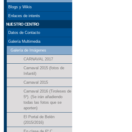
Blogs y Wikis
Enlaces de interés
NUESTRO CENTRO
Datos de Contacto
Galería Multimedia
Galería de Imágenes
CARNAVAL 2017
Carnaval 2015 (fotos de
Infantil)
Carnaval 2015
Carnaval 2016 (Tiroleses de
5º). (Se irán añadiendo
todas las fotos que se
aporten)
El Portal de Belén
(2015/2016)
En clase de 6º C