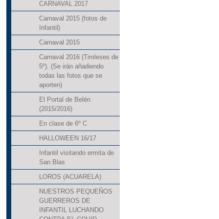
CARNAVAL 2017
III SEMANA CULTURA
Carnaval 2015 (fotos de
Infantil)
PLAN DE IGUALDAD
Carnaval 2015
PROYECTO DE ACCES
Carnaval 2016 (Tiroleses de
5º). (Se irán añadiendo
todas las fotos que se
aporten)
El Portal de Belén
(2015/2016)
En clase de 6º C
HALLOWEEN 16/17
Infantil visitando ermita de
San Blas
LOROS (ACUARELA)
NUESTROS PEQUEÑOS
GUERREROS DE
INFANTIL LUCHANDO