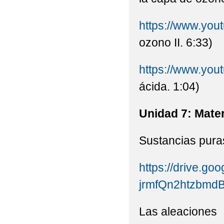
https://www.y
ozono II. 6:33)
https://www.yo
ácida. 1:04)
Unidad 7: Mater
Sustancias pura
https://drive.goo
jrmfQn2htzbmd
Las aleaciones