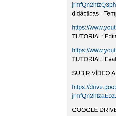
jrmfQn2htzQ3ph
didácticas - Tem
https://www.yo
TUTORIAL: Edita
https://www.yo
TUTORIAL: Eval
SUBIR VÍDEO 
https://drive.goo
jrmfQn2htzaEo
GOOGLE DRIVE