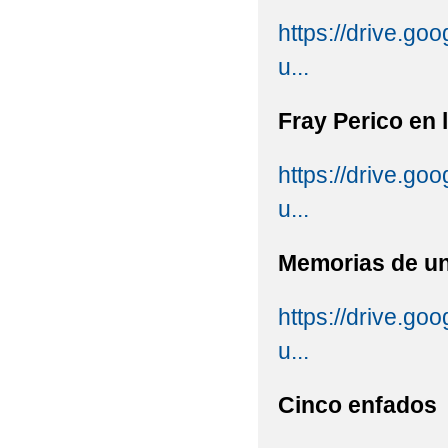
https://drive.
u...
Fray Perico en 
https://drive.g
u...
Memorias de un
https://drive.
u...
Cinco enfados