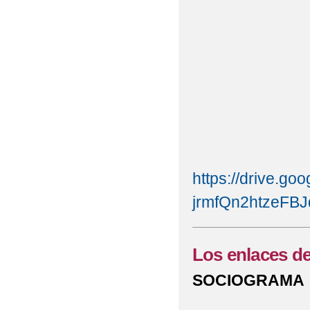
https://drive.goo
jrmfQn2htzeFBJ
Los enlaces de
SOCIOGRAMA