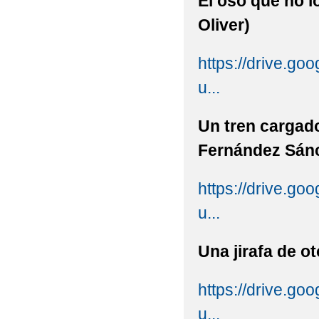
El oso que 
Oliver)
https://drive.g
u...
Un tren carga
Fernández Sánc
https://drive.g
u...
Una jirafa de 
https://drive.
u...