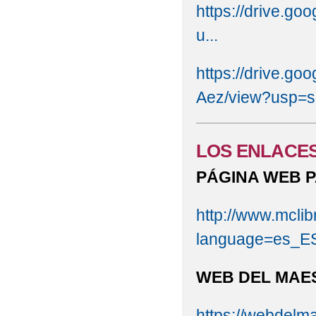
https://drive.
u...
https://drive.
Aez/view?usp=s
LOS ENLACES
PÁGINA WEB P
http://www.mclib
language=es_E
WEB DEL MAE
https://webdelm