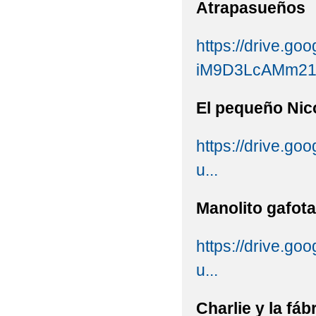
Atrapasueños
https://drive.goo
iM9D3LcAMm21
El pequeño Nic
https://drive.
u...
Manolito gafota
https://drive.g
u...
Charlie y la fáb