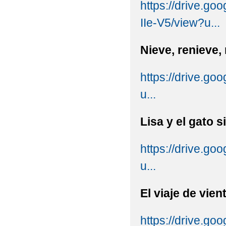
https://drive.g
IIe-V5/view?u...
Nieve, renieve,
https://drive.
u...
Lisa y el gato 
https://drive.
u...
El viaje de vie
https://drive.