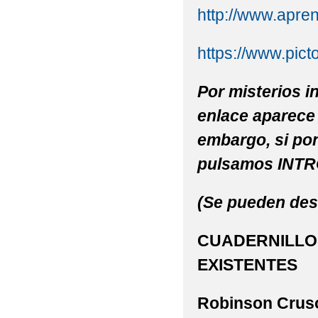
http://www.apren
https://www.pic
Por misterios i
enlace aparece 
embargo, si pon
pulsamos INTRO
(Se pueden des
CUADERNILLO
EXISTENTES
Robinson Crus