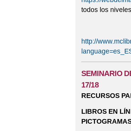
todos los nivele
http://www.mclib
language=es_E
SEMINARIO D
17/18
RECURSOS PA
LIBROS EN LÍ
PICTOGRAMA