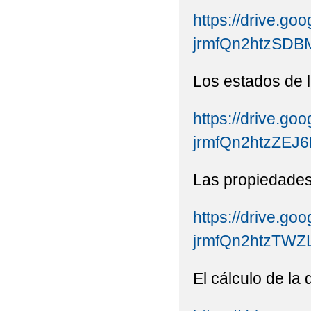
https://drive.goo
jrmfQn2htzSDB
Los estados de l
https://drive.goo
jrmfQn2htzZEJ
Las propiedades
https://drive.goo
jrmfQn2htzTWZ
El cálculo de la