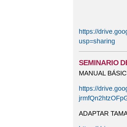
https://drive.
usp=sharing
SEMINARIO D
MANUAL BÁSIC
https://drive.goo
jrmfQn2htzOFp
ADAPTAR TAMA