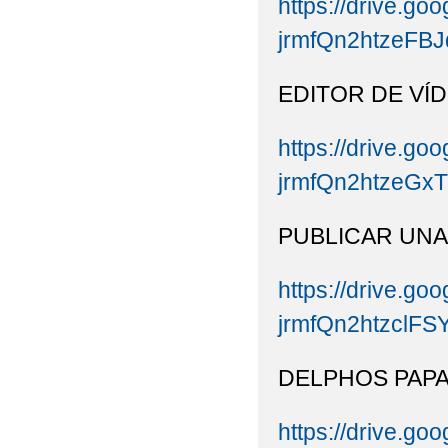
https://drive.goo
jrmfQn2htzeFBJ
EDITOR DE VÍ
https://drive.goo
jrmfQn2htzeGxT
PUBLICAR UNA
https://drive.goo
jrmfQn2htzclFS
DELPHOS PAPA
https://drive.goo