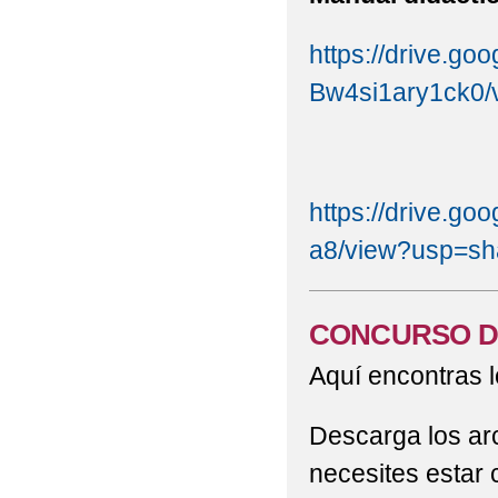
https://drive.go
Bw4si1ary1ck0/v
https://drive.
a8/view?usp=sh
CONCURSO D
Aquí encontras l
Descarga los ar
necesites estar 