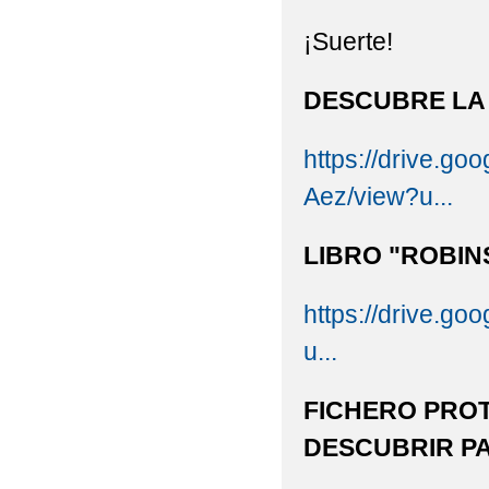
¡Suerte!
DESCUBRE LA
https://drive.
Aez/view?u...
LIBRO "ROBI
https://drive.
u...
FICHERO PRO
DESCUBRIR P