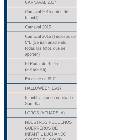
CARNAVAL 2017
III SEMANA CULTURA
Carnaval 2015 (fotos de
Infantil)
PLAN DE IGUALDAD
Carnaval 2015
PROYECTO DE ACCES
Carnaval 2016 (Tiroleses de
5º). (Se irán añadiendo
todas las fotos que se
aporten)
El Portal de Belén
(2015/2016)
En clase de 6º C
HALLOWEEN 16/17
Infantil visitando ermita de
San Blas
LOROS (ACUARELA)
NUESTROS PEQUEÑOS
GUERREROS DE
INFANTIL LUCHANDO