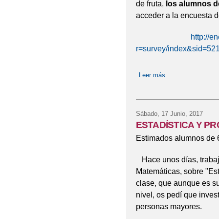
de fruta,
los alumnos de
acceder a la encuesta 
http://e
r=survey/index&sid=52
Leer más
sobre PROGRAM
Sábado, 17 Junio, 2017
ESTADÍSTICA Y P
Estimados alumnos de 6
Hace unos días, trabaja
Matemáticas, sobre "Esta
clase, que aunque es su
nivel, os pedí que inves
personas mayores.