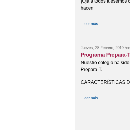
¡Ojalá todos fuésemos c
hacen!
Leer más
sobre NUESTRO
Jueves, 28 Febrero, 2019
has
Programa Prepara-
Nuestro colegio ha sido
Prepara-T.
CARACTERÍSTICAS 
Leer más
sobre Programa Pr