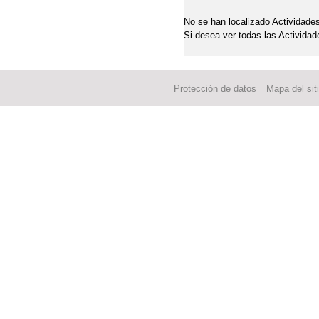
III SEMANA CULTURA
No se han localizado Actividades
Si desea ver todas las Actividad
PLAN DE IGUALDAD
PROYECTO DE ACCES
Protección de datos
Mapa del sit