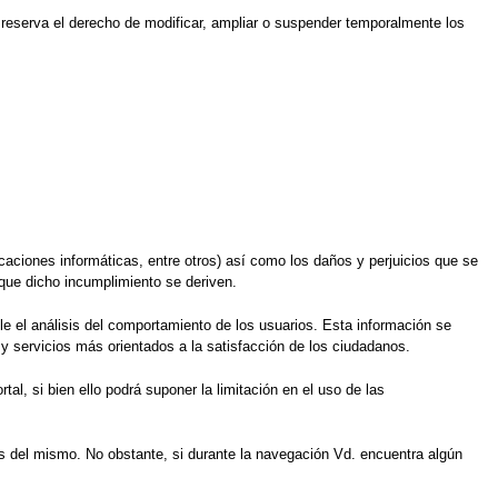
e reserva el derecho de modificar, ampliar o suspender temporalmente los
icaciones informáticas, entre otros) así como los daños y perjuicios que se
que dicho incumplimiento se deriven.
ble el análisis del comportamiento de los usuarios. Esta información se
 y servicios más orientados a la satisfacción de los ciudadanos.
l, si bien ello podrá suponer la limitación en el uso de las
vés del mismo. No obstante, si durante la navegación Vd. encuentra algún