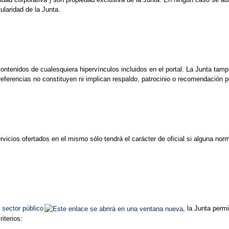
ularidad de la Junta.
ontenidos de cualesquiera hipervínculos incluidos en el portal. La Junta tam
referencias no constituyen ni implican respaldo, patrocinio o recomendación po
servicios ofertados en el mismo sólo tendrá el carácter de oficial si alguna n
 sector público
, la Junta perm
iterios: