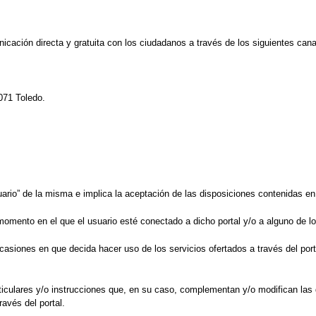
icación directa y gratuita con los ciudadanos a través de los siguientes cana
071 Toledo.
suario” de la misma e implica la aceptación de las disposiciones contenidas en
l momento en el que el usuario esté conectado a dicho portal y/o a alguno de l
casiones en que decida hacer uso de los servicios ofertados a través del port
ticulares y/o instrucciones que, en su caso, complementan y/o modifican las 
ravés del portal.