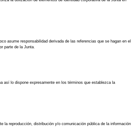
poco asume responsabilidad derivada de las referencias que se hagan en el
r parte de la Junta.
orma así lo dispone expresamente en los términos que establezca la
ite la reproducción, distribución y/o comunicación pública de la información