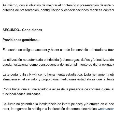
Asimismo, con el objetivo de mejorar el contenido y presentación de este p
criterios de presentación, configuración y especificaciones técnicas conten
SEGUNDO.- Condiciones
Previsiones genéricas.-
El usuario se obliga a acceder y hacer uso de los servicios ofertados a trav
La utilización no autorizada o indebida (sobrecargas, daños y/o inutilizaci
puedan ocasionar como consecuencia del incumplimiento de dicha obligación
Este portal utiliza Piwik como herramienta estadística. Esta herramienta ut
almacena en el servidor y proporciona mediciones estadísticas que la Junta 
Podrá hacer que su navegador le avise de la presencia de cookies o que las 
funcionalidades indicadas.
La Junta no garantiza la inexistencia de interrupciones y/o errores en el a
error, le rogamos lo notifique a la dirección de correo electrónico
webmaste