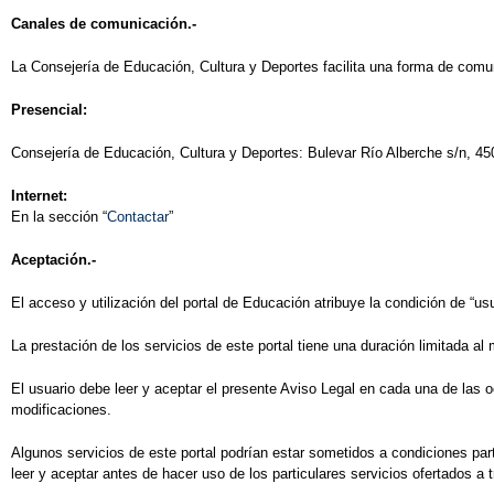
Canales de comunicación.-
La Consejería de Educación, Cultura y Deportes facilita una forma de comun
Presencial:
Consejería de Educación, Cultura y Deportes: Bulevar Río Alberche s/n, 45
Internet:
En la sección “
Contactar
”
Aceptación.-
El acceso y utilización del portal de Educación atribuye la condición de “u
La prestación de los servicios de este portal tiene una duración limitada a
El usuario debe leer y aceptar el presente Aviso Legal en cada una de las o
modificaciones.
Algunos servicios de este portal podrían estar sometidos a condiciones par
leer y aceptar antes de hacer uso de los particulares servicios ofertados a t