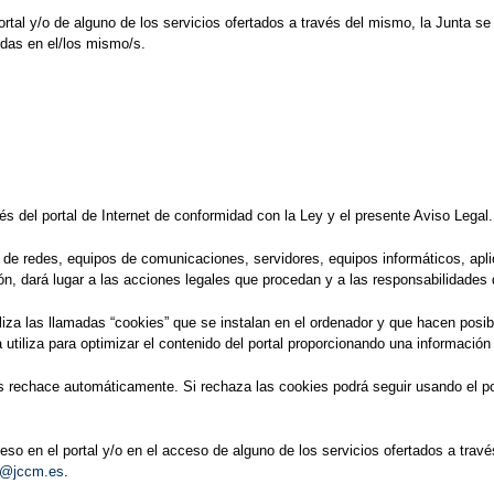
ortal y/o de alguno de los servicios ofertados a través del mismo, la Junta s
idas en el/los mismo/s.
és del portal de Internet de conformidad con la Ley y el presente Aviso Legal.
ón de redes, equipos de comunicaciones, servidores, equipos informáticos, apl
, dará lugar a las acciones legales que procedan y a las responsabilidades 
iliza las llamadas “cookies” que se instalan en el ordenador y que hacen posi
utiliza para optimizar el contenido del portal proporcionando una información
rechace automáticamente. Si rechaza las cookies podrá seguir usando el porta
cceso en el portal y/o en el acceso de alguno de los servicios ofertados a tra
r@jccm.es
.